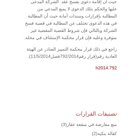
حيث أن إقامة دعوى بفسخ عقد الشركة المدعى
عليها والحكم بتلك الدعوى لا يمنع المدعي من
المطالبة بإقرارات وسندات أمانة حيث أن المطالبة
في هذه الدعوى تختلف عن المطالبة في قضية فسخ
الشركة وبالتالي فإن شروط القضية المقضية غير
متوفرة وعليه فإن قرار محكمة الإستئناف في محله.
راجع في ذلك قرار محكمة التمييز الصادر عن الهيئة
العادية رقم(قرار رقم792/2014فصل11/5/2014).
h2014.792
تصنيفات القرارات
منع معارضة في منفعة عقار
(3)
كفالة بنكية
(2)