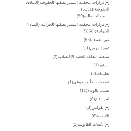
[+]
قرارات محكمة التمييز بصفتها الحقوقية(المبادئ
الحقوقية)
(6131)
مطالبه ماليه
(90)
[+]
قرارات محكمة التمييز بصفتها الجزائية (المبادئ
الجزائية)
(5850)
غير مصنف
(65)
عقد القرض
(11)
سلطة منطقة العقبة الإقتصادية
(2)
دستور
(1)
تعليمات
(3)
تصحيح خطأ موضوعي
(1)
تسبب بالوفاة
(11)
امر دفاع
(8)
[+]
القوانين
(3)
الأنظمة
(6)
[+]
الأبحاث القانونية
(1)