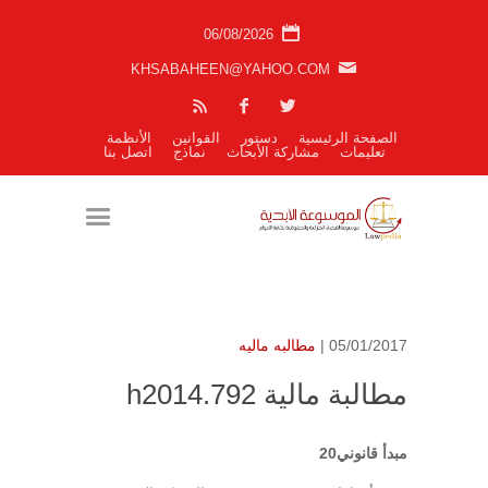
06/08/2026
KHSABAHEEN@YAHOO.COM
الصفحة الرئيسية
دستور
القوانين
الأنظمة
تعليمات
مشاركة الأبحاث
نماذج
اتصل بنا
05/01/2017 |
مطالبه ماليه
مطالبة مالية h2014.792
مبدأ قانوني20