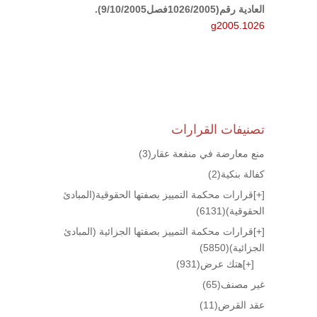
العادية رقم(1026/2005فصل9/10/2005).
g2005.1026
تصنيفات القرارات
منع معارضة في منفعة عقار
(3)
كفالة بنكية
(2)
[+]
قرارات محكمة التمييز بصفتها الحقوقية(المبادئ
الحقوقية)
(6131)
[+]
قرارات محكمة التمييز بصفتها الجزائية (المبادئ
الجزائية)
(5850)
[+]
هتك عرض
(931)
غير مصنف
(65)
عقد القرض
(11)