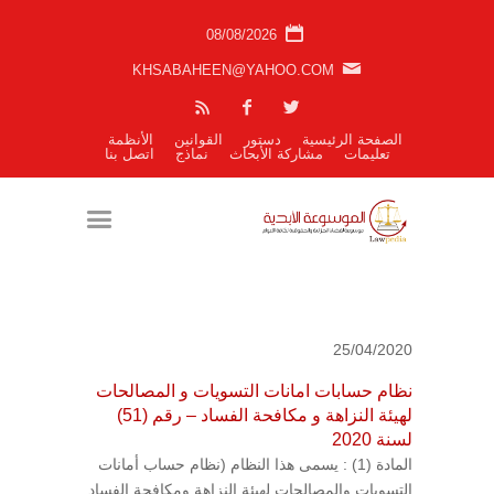
08/08/2026
KHSABAHEEN@YAHOO.COM
الصفحة الرئيسية
دستور
القوانين
الأنظمة
تعليمات
مشاركة الأبحاث
نماذج
اتصل بنا
25/04/2020
نظام حسابات امانات التسويات و المصالحات
لهيئة النزاهة و مكافحة الفساد – رقم (51)
لسنة 2020
المادة (1) : يسمى هذا النظام (نظام حساب أمانات
التسويات والمصالحات لهيئة النزاهة ومكافحة الفساد