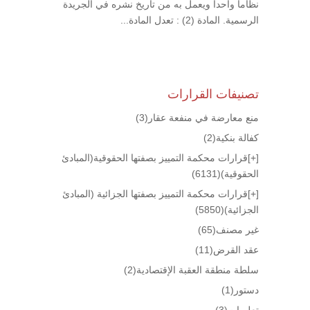
نظاما واحدا ويعمل به من تاريخ نشره في الجريدة
الرسمية. المادة (2) : تعدل المادة...
تصنيفات القرارات
منع معارضة في منفعة عقار
(3)
كفالة بنكية
(2)
[+]
قرارات محكمة التمييز بصفتها الحقوقية(المبادئ
الحقوقية)
(6131)
[+]
قرارات محكمة التمييز بصفتها الجزائية (المبادئ
الجزائية)
(5850)
غير مصنف
(65)
عقد القرض
(11)
سلطة منطقة العقبة الإقتصادية
(2)
دستور
(1)
تعليمات
(3)