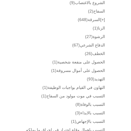
الشروع بالاغتصاب
(9)
السفاح
(2)
[+]
السرقة
(648)
الزنا
(1)
الرشوة
(27)
الدفاع الشرعي
(67)
الخطف
(26)
الحصول على منفعة شخصية
(1)
الحصول على أموال مسروقة
(1)
التهديد
(93)
التهاون في القيام بواجبات الوظيفة
(1)
التسبب في موت مولود من السفاح
(1)
التسبب بالوفاة
(8)
التسبب بالايذاء
(3)
التسبب بالإجهاض
(1)
التسبب بإهمال وقلة إحتراز في إحراق ما يملكه