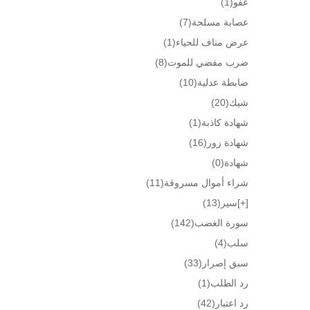
عفو
(1)
عصابة مسلحة
(7)
عرض مناف للحياء
(1)
ضرب مفضي للموت
(8)
ضابطة عدلية
(10)
شيك
(20)
شهادة كاذبة
(1)
شهادة زور
(16)
شهادة
(0)
شراء أموال مسروقة
(11)
[+]
سير
(13)
سورة الغضب
(142)
سلب
(4)
سبق إصرار
(33)
رد الطلب
(1)
رد اعتبار
(42)