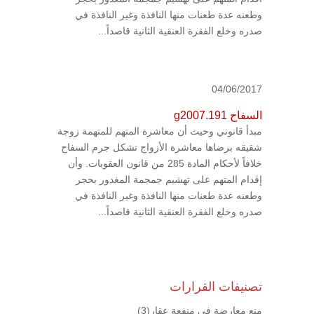
وطعنه عدة طعنات منها النافذة وغير النافذة في
صدره وخلع الفقرة العنقية الثانية قاصداً...
04/06/2017
السفاح g2007.191
مبدأ قانوني وحيث أن معاشرة المتهم للمتهمة زوجة
شقيقه برضاها معاشرة الأزواج تشكل جرم السفاح
خلافاً لأحكام المادة 285 من قانون العقوبات. وأن
إقدام المتهم على تهشيم جمجمة المغدور بحجر
وطعنه عدة طعنات منها النافذة وغير النافذة في
صدره وخلع الفقرة العنقية الثانية قاصداً...
تصنيفات القرارات
منع معارضة في منفعة عقار
(3)