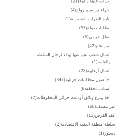
إحداث عاهة دائمة
(21)
إجراء مراسيم زواج
(4)
إثارة النعرات العنصرية
(1)
إتفاقيات دولة
(57)
إتفاق جرمي
(5)
أمن عام
(42)
أعمال شغب نجم عنها إيذاء لرجال السلطة
والعامة
(1)
أعمال أرهابية
(23)
[+]
أصول محاكمات جزائية
(347)
أسباب مخففة
(5)
أخذ ونزع وثائق أودعت خزائن المحفوظات
(2)
غير مصنف
(65)
عقد القرض
(11)
سلطة منطقة العقبة الإقتصادية
(2)
دستور
(1)