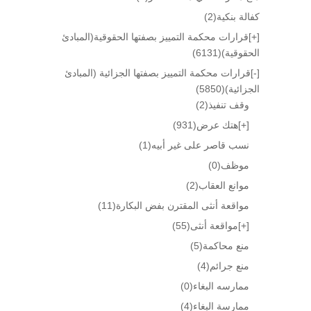
كفالة بنكية
(2)
[+]
قرارات محكمة التمييز بصفتها الحقوقية(المبادئ
الحقوقية)
(6131)
[-]
قرارات محكمة التمييز بصفتها الجزائية (المبادئ
الجزائية)
(5850)
وقف تنفيذ
(2)
[+]
هتك عرض
(931)
نسب قاصر على غير أبيه
(1)
موظف
(0)
موانع العقاب
(2)
مواقعة أنثى المقترن بفض البكارة
(11)
[+]
مواقعة أنثى
(55)
منع محاكمة
(5)
منع جرائم
(4)
ممارسه البغاء
(0)
ممارسة البغاء
(4)