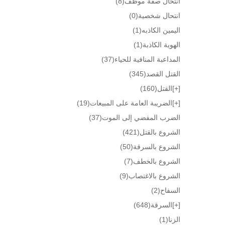
انتحال صفة موظف
(8)
انتحال شخصية
(0)
اليمين الكاذبه
(1)
الهوية الكاذبة
(1)
المداعبة المنافية للحياء
(37)
القتل القصد
(345)
[+]
القتل
(160)
[+]
الضريبة العامة على المبيعات
(19)
الضرب المفضي إلى الموت
(37)
الشروع بالقتل
(421)
الشروع بالسرقة
(50)
الشروع بالخطف
(7)
الشروع بالاغتصاب
(9)
السفاح
(2)
[+]
السرقة
(648)
الزنا
(1)