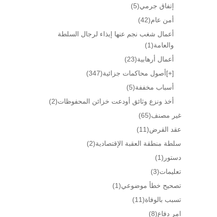
إتفاق جرمي
(5)
أمن عام
(42)
أعمال شغب نجم عنها إيذاء لرجال السلطة
والعامة
(1)
أعمال أرهابية
(23)
[+]
أصول محاكمات جزائية
(347)
أسباب مخففة
(5)
أخذ ونزع وثائق أودعت خزائن المحفوظات
(2)
غير مصنف
(65)
عقد القرض
(11)
سلطة منطقة العقبة الإقتصادية
(2)
دستور
(1)
تعليمات
(3)
تصحيح خطأ موضوعي
(1)
تسبب بالوفاة
(11)
امر دفاع
(8)