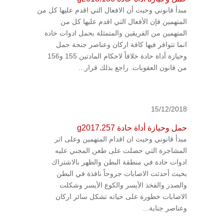
مبدأ قانوني وحيث أن الافعال التي اقدم عليها كل من
المتهمين فإن الأفعال التي اقدم عليها كل من
المتهمين من الفريقين والمتمثلة بحمل ادوات خادة
انما تتوافر فيها كافة اركان وعناصر جنحة حمل
وحيازة أداة حادة خلافاً لاحكام المادتين 155 و156
من قانون العقوبات. راجع بذلك قرار...
15/12/2018
حمل وحيازة أداة حادة g2017.257
مبدأ قانوني وحيث ان اقدام المتهمين وعلى اثر
المشاجرة التي حصلت على طعن المجني عليه
ادوات حادة في منطقة البطن والظهر بالاشتراك
بحيث أحدثت الاصابات جروحاً نافذة في البطن
والصدر والفخذ الأيسر والكوع الأيسر وشكلت
الاصابات خطورة على حياته تشكل سائر اركان
وعناصر جناية...