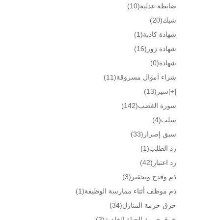
ضابطة عدلية
(10)
شيك
(20)
شهادة كاذبة
(1)
شهادة زور
(16)
شهادة
(0)
شراء أموال مسروقة
(11)
[+]
سير
(13)
سورة الغضب
(142)
سلب
(4)
سبق إصرار
(33)
رد الطلب
(1)
رد اعتبار
(42)
ذم وقدح وتحقير
(3)
ذم موظف أثتاء ممارسة الوظيفة
(1)
خرق حرمة المنازل
(34)
خرق حرمة الحياة الخاصة
(3)