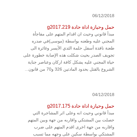
06/12/2018
حمل وحيازة اداة حادة g2017.219
مبدأ قانوني وحيث ان اقدام المتهم على مفاجأة
المجني عليه وطعنه بواسطة (موسى)في صدره
طعنة نافذة أسفل حلمة الثدي الأيسر وغائرة الى
تجويف الصدر بحيث شكلت هذه الإصابة خطورة على
حياة المجني عليه يشكل كافة اركان وعناصر جناية
الشروع بالقتل بحدود المادتين 326 و70 من قانون...
04/12/2018
حمل وحيازة اداة حادة g2017.175
مبدأ قانوني وحيث انه وعلى اثر المشاجرة التي
حصلت بين المشتكي واقاربه من جهة وبين المتهم
واقاربه من جهة اخرى اقدم المتهم على ضرب
المشتكي بواسطة سكين على وجهه مما تسبب