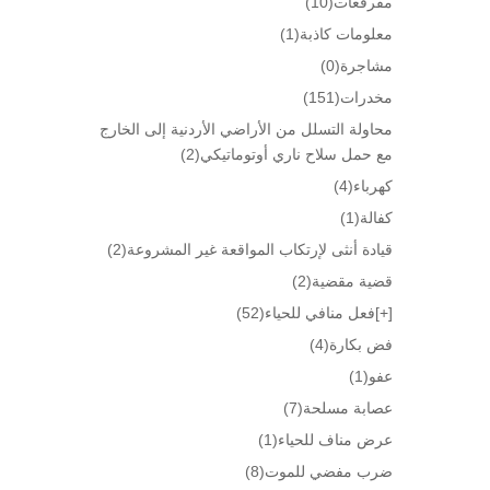
مفرقعات
(10)
معلومات كاذبة
(1)
مشاجرة
(0)
مخدرات
(151)
محاولة التسلل من الأراضي الأردنية إلى الخارج
مع حمل سلاح ناري أوتوماتيكي
(2)
كهرباء
(4)
كفالة
(1)
قيادة أنثى لإرتكاب المواقعة غير المشروعة
(2)
قضية مقضية
(2)
[+]
فعل منافي للحياء
(52)
فض بكارة
(4)
عفو
(1)
عصابة مسلحة
(7)
عرض مناف للحياء
(1)
ضرب مفضي للموت
(8)