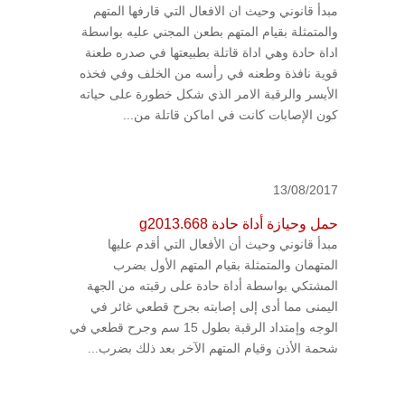
مبدأ قانوني وحيث ان الافعال التي قارفها المتهم
والمتمثلة بقيام المتهم بطعن المجني عليه بواسطة
اداة حادة وهي اداة قاتلة بطبيعتها في صدره طعنة
قوية نافذة وطعنه في رأسه من الخلف وفي فخذه
الأيسر والرقبة الامر الذي شكل خطورة على حياته
كون الإصابات كانت في اماكن قاتلة من...
13/08/2017
حمل وحيازة أداة حادة g2013.668
مبدأ قانوني وحيث أن الأفعال التي أقدم عليها
المتهمان والمتمثلة بقيام المتهم الأول بضرب
المشتكي بواسطة أداة حادة على رقبته من الجهة
اليمنى مما أدى إلى إصابته بجرح قطعي غائر في
الوجه وإمتداد الرقبة بطول 15 سم وجرح قطعي في
شحمة الأذن وقيام المتهم الآخر بعد ذلك بضرب...