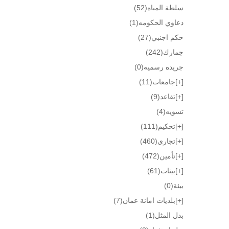
سلطة المياه
(52)
دعاوي الحكومه
(1)
حكم اجنبي
(27)
جمارك
(242)
جريده رسميه
(0)
[+]
جامعات
(11)
[+]
تقاعد
(9)
تسويه
(4)
[+]
تحكيم
(111)
[+]
تجاري
(460)
[+]
تأمين
(472)
[+]
بينات
(61)
بيئة
(0)
[+]
بلديات امانة عمان
(7)
بدل المثل
(1)