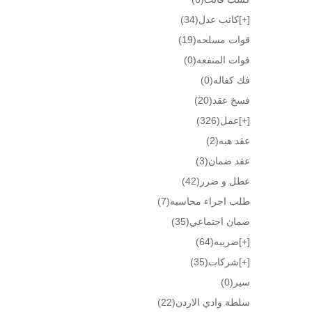
[+]
كاتب عدل
(34)
قوات مسلحه
(19)
فوات المنفعه
(0)
فك كفاله
(0)
فسخ عقد
(20)
[+]
عمل
(326)
عقد هبه
(2)
عقد ضمان
(3)
عطل و ضرر
(42)
طلب اجراء محاسبه
(7)
ضمان اجتماعي
(35)
[+]
ضريبه
(64)
[+]
شركات
(35)
سير
(0)
سلطة وادي الاردن
(22)