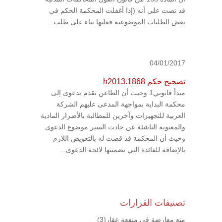
قد نصت على أنه (إذا أغفلت المحكمة الحكم في
بعض الطلبات الموضوعية فعليها بناء على طلب...
04/01/2017
تصحيح حكم h2013.1868
مبدأ قانوني1 وحيث أن الطاعن تقدم بدعوى إلى
محكمة البداية بمواجهة المدعى عليهم الشركة
العربية للتجهيزات وآخرين للمطالبة بالأضرار المادية
والمعنوية الناشئة عن حادث السير موضوع الدعوى.
وحيث أن المحكمة قد قضت له بالتعويض اللازم
بالإضافة للفائدة التي تضمنتها لائحة الدعوى...
تصنيفات القرارات
منع معارضة في منفعة عقار
(3)