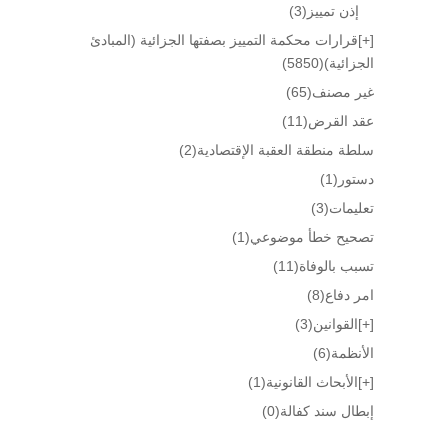
إذن تمييز
(3)
[+]
قرارات محكمة التمييز بصفتها الجزائية (المبادئ
الجزائية)
(5850)
غير مصنف
(65)
عقد القرض
(11)
سلطة منطقة العقبة الإقتصادية
(2)
دستور
(1)
تعليمات
(3)
تصحيح خطأ موضوعي
(1)
تسبب بالوفاة
(11)
امر دفاع
(8)
[+]
القوانين
(3)
الأنظمة
(6)
[+]
الأبحاث القانونية
(1)
إبطال سند كفالة
(0)