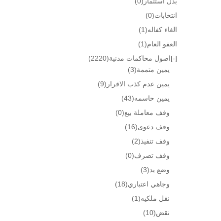
بدل استثمار
(0)
انتخابات
(0)
الغاء كفاله
(1)
العفو العام
(1)
[-]
اصول محاكمات مدنية
(2220)
يمين متممة
(3)
يمين عدم كذب الاقرار
(9)
يمين حاسمه
(43)
وقف معاملة بيع
(0)
وقف دعوى
(16)
وقف تنفيذ
(2)
وقف تصرف
(0)
وضع يد
(3)
وجاهي اعتباري
(18)
نقل ملكيه
(1)
نقض
(10)