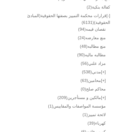
كفالة بنكية
(2)
[-]
قرارات محكمة التمييز بصفتها الحقوقية(المبادئ
الحقوقية)
(6131)
نقصان قيمه
(94)
منع معارضه
(24)
منع مطالبه
(48)
مطالبه ماليه
(90)
مزاد علني
(56)
[+]
مدني
(538)
[+]
محامين
(63)
محاكم صلح
(0)
[+]
مالكين و مستأجرين
(209)
مؤسسة المواصفات والمقاييس
(1)
لائحة تمييز
(1)
كهرباء
(39)
كسب فائت
(6)