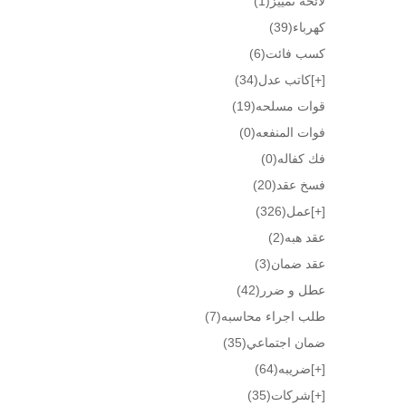
لائحة تمييز
(1)
كهرباء
(39)
كسب فائت
(6)
[+]
كاتب عدل
(34)
قوات مسلحه
(19)
فوات المنفعه
(0)
فك كفاله
(0)
فسخ عقد
(20)
[+]
عمل
(326)
عقد هبه
(2)
عقد ضمان
(3)
عطل و ضرر
(42)
طلب اجراء محاسبه
(7)
ضمان اجتماعي
(35)
[+]
ضريبه
(64)
[+]
شركات
(35)