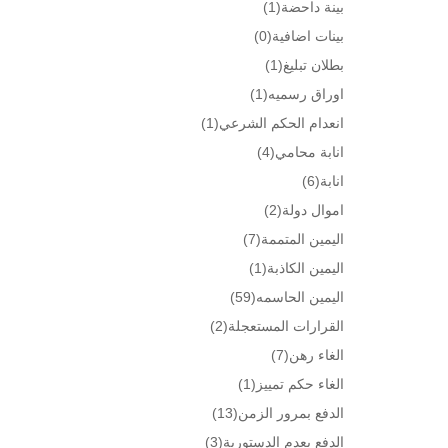
بينة داحضة
(1)
بينات اضافية
(0)
بطلان تبليغ
(1)
اوراق رسميه
(1)
انعدام الحكم الشرعي
(1)
انابة محامي
(4)
انابة
(6)
اموال دولة
(2)
اليمين المتممة
(7)
اليمين الكاذبة
(1)
اليمين الحاسمه
(59)
القرارات المستعجلة
(2)
الغاء رهن
(7)
الغاء حكم تمييز
(1)
الدفع بمرور الزمن
(13)
الدفع بعدم الدستورية
(3)