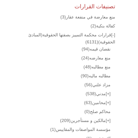
تصنيفات القرارات
منع معارضة في منفعة عقار
(3)
كفالة بنكية
(2)
[-]
قرارات محكمة التمييز بصفتها الحقوقية(المبادئ
الحقوقية)
(6131)
نقصان قيمه
(94)
منع معارضه
(24)
منع مطالبه
(48)
مطالبه ماليه
(90)
مزاد علني
(56)
[+]
مدني
(538)
[+]
محامين
(63)
محاكم صلح
(0)
[+]
مالكين و مستأجرين
(209)
مؤسسة المواصفات والمقاييس
(1)