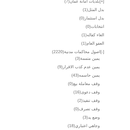
[+]
بلديات امانة عمان
(7)
بدل المثل
(1)
بدل استثمار
(0)
انتخابات
(0)
الغاء كفاله
(1)
العفو العام
(1)
[-]
اصول محاكمات مدنية
(2220)
يمين متممة
(3)
يمين عدم كذب الاقرار
(9)
يمين حاسمه
(43)
وقف معاملة بيع
(0)
وقف دعوى
(16)
وقف تنفيذ
(2)
وقف تصرف
(0)
وضع يد
(3)
وجاهي اعتباري
(18)