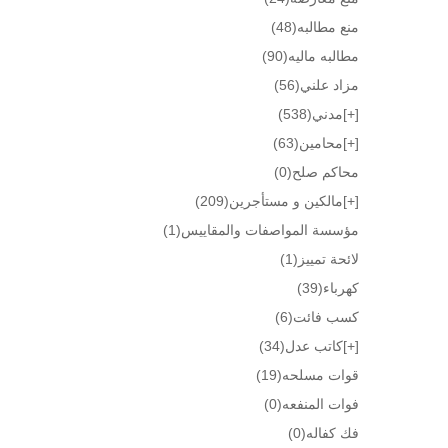
منع مطالبه
(48)
مطالبه ماليه
(90)
مزاد علني
(56)
[+]
مدني
(538)
[+]
محامين
(63)
محاكم صلح
(0)
[+]
مالكين و مستأجرين
(209)
مؤسسة المواصفات والمقاييس
(1)
لائحة تمييز
(1)
كهرباء
(39)
كسب فائت
(6)
[+]
كاتب عدل
(34)
قوات مسلحه
(19)
فوات المنفعه
(0)
فك كفاله
(0)