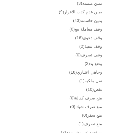
يمين متممة
(3)
يمين عدم كذب الاقرار
(9)
يمين حاسمه
(43)
وقف معاملة بيع
(0)
وقف دعوى
(16)
وقف تنفيذ
(2)
وقف تصرف
(0)
وضع يد
(3)
وجاهي اعتباري
(18)
نقل ملكيه
(1)
نقض
(10)
منع صرف كفالة
(0)
منع صرف شيك
(0)
منع سفر
(0)
منع تصرف
(1)
منافسه غير مشروعه
(7)