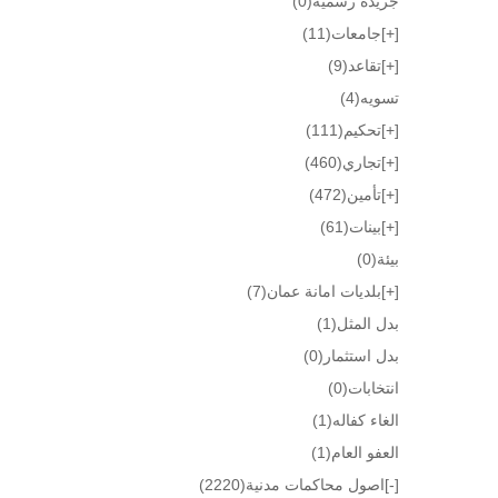
جريده رسميه
(0)
[+]
جامعات
(11)
[+]
تقاعد
(9)
تسويه
(4)
[+]
تحكيم
(111)
[+]
تجاري
(460)
[+]
تأمين
(472)
[+]
بينات
(61)
بيئة
(0)
[+]
بلديات امانة عمان
(7)
بدل المثل
(1)
بدل استثمار
(0)
انتخابات
(0)
الغاء كفاله
(1)
العفو العام
(1)
[-]
اصول محاكمات مدنية
(2220)