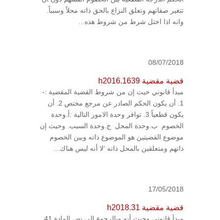
تتغير صفاتهم وتعلق النزاع بالحق ذاته محلاً وسبباً.
وانه اذا اختل شرط من شروط هذه...
08/07/2018
قضية مقضية h2016.1639
مبدأ قانوني حيث إن من شروط القضية المقضية :-
1. أن يكون الحكم الصادر عن مرجع مختص 2. أن
يكون قطعياً 3. توافر وحدة الامور التالية :أ.وحدة
الخصوم ب.وحدة المحل ج.وحدة السبب. وحيث إن
موضوع القضيتين هو الموضوع ذاته وبين الخصوم
ذاتهم ومتعلقين بالمحل ذاته ‘لا أنه ليس هناك...
17/05/2018
قضية مقضية h2018.31
مبدأ قانوني وحيث أنه وبالرجوع الى نص المادة 41