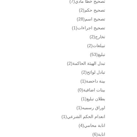
تصحيح خطأ مادي
(7)
تصحيح حكم
(2)
تصحيح اسم
(28)
تصحيح اجراءات
(1)
تخارج
(2)
تبيلغات
(2)
تبليغ
(53)
تبدل الهيئة الحاكمة
(2)
تبادل لوائح
(2)
بينة داحضة
(1)
بينات اضافية
(0)
بطلان تبليغ
(1)
اوراق رسميه
(1)
انعدام الحكم الشرعي
(1)
انابة محامي
(4)
انابة
(6)