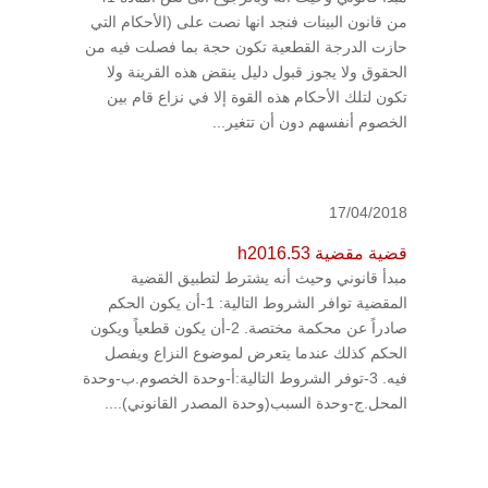
من قانون البينات فنجد انها نصت على (الأحكام التي
حازت الدرجة القطعية تكون حجة بما فصلت فيه من
الحقوق ولا يجوز قبول دليل ينقض هذه القرينة ولا
تكون لتلك الأحكام هذه القوة إلا في نزاع قام بين
الخصوم أنفسهم دون أن تتغير...
17/04/2018
قضية مقضية h2016.53
مبدأ قانوني وحيث أنه يشترط لتطبيق القضية
المقضية توافر الشروط التالية: 1-أن يكون الحكم
صادراً عن محكمة مختصة. 2-أن يكون قطعياً ويكون
الحكم كذلك عندما يتعرض لموضوع النزاع ويفصل
فيه. 3-توفر الشروط التالية:أ-وحدة الخصوم.ب-وحدة
المحل.ج-وحدة السبب(وحدة المصدر القانوني)....