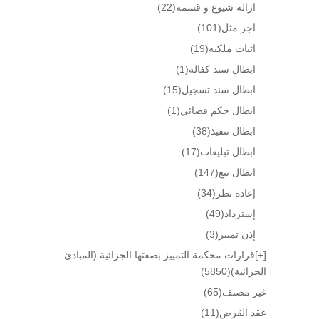
ازالة شيوع و قسمه
(22)
اجر مثل
(101)
اثبات ملكيه
(19)
ابطال سند كفالة
(1)
ابطال سند تسجيل
(15)
ابطال حكم قضائي
(1)
ابطال تنفيذ
(38)
ابطال تبليغات
(17)
ابطال بيع
(147)
إعادة نظر
(34)
إسترداد
(49)
إذن تمييز
(3)
[+]
قرارات محكمة التمييز بصفتها الجزائية (المبادئ
الجزائية)
(5850)
غير مصنف
(65)
عقد القرض
(11)