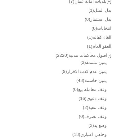
[+]
بلديات امانة عمان
(7)
بدل المثل
(1)
بدل استثمار
(0)
انتخابات
(0)
الغاء كفاله
(1)
العفو العام
(1)
[-]
اصول محاكمات مدنية
(2220)
يمين متممة
(3)
يمين عدم كذب الاقرار
(9)
يمين حاسمه
(43)
وقف معاملة بيع
(0)
وقف دعوى
(16)
وقف تنفيذ
(2)
وقف تصرف
(0)
وضع يد
(3)
وجاهي اعتباري
(18)