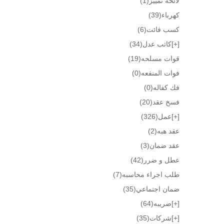
لائحة تمييز
(1)
كهرباء
(39)
كسب فائت
(6)
[+]
كاتب عدل
(34)
قوات مسلحه
(19)
فوات المنفعه
(0)
فك كفاله
(0)
فسخ عقد
(20)
[+]
عمل
(326)
عقد هبه
(2)
عقد ضمان
(3)
عطل و ضرر
(42)
طلب اجراء محاسبه
(7)
ضمان اجتماعي
(35)
[+]
ضريبه
(64)
[+]
شركات
(35)