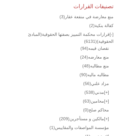
تصنيفات القرارات
منع معارضة في منفعة عقار
(3)
كفالة بنكية
(2)
[-]
قرارات محكمة التمييز بصفتها الحقوقية(المبادئ
الحقوقية)
(6131)
نقصان قيمه
(94)
منع معارضه
(24)
منع مطالبه
(48)
مطالبه ماليه
(90)
مزاد علني
(56)
[+]
مدني
(538)
[+]
محامين
(63)
محاكم صلح
(0)
[+]
مالكين و مستأجرين
(209)
مؤسسة المواصفات والمقاييس
(1)