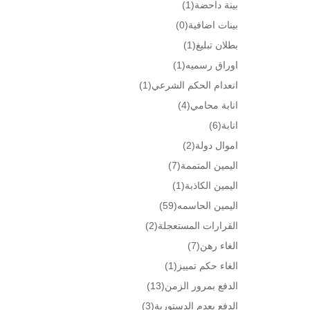
بينة داحضة
(1)
بينات اضافية
(0)
بطلان تبليغ
(1)
اوراق رسميه
(1)
انعدام الحكم الشرعي
(1)
انابة محامي
(4)
انابة
(6)
اموال دولة
(2)
اليمين المتممة
(7)
اليمين الكاذبة
(1)
اليمين الحاسمه
(59)
القرارات المستعجلة
(2)
الغاء رهن
(7)
الغاء حكم تمييز
(1)
الدفع بمرور الزمن
(13)
الدفع بعدم الدستورية
(3)