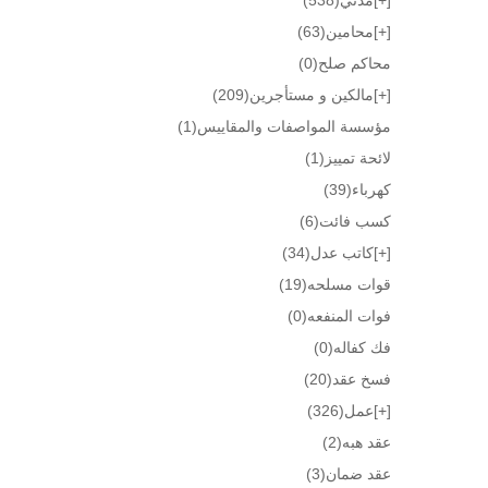
[+]
محامين
(63)
محاكم صلح
(0)
[+]
مالكين و مستأجرين
(209)
مؤسسة المواصفات والمقاييس
(1)
لائحة تمييز
(1)
كهرباء
(39)
كسب فائت
(6)
[+]
كاتب عدل
(34)
قوات مسلحه
(19)
فوات المنفعه
(0)
فك كفاله
(0)
فسخ عقد
(20)
[+]
عمل
(326)
عقد هبه
(2)
عقد ضمان
(3)