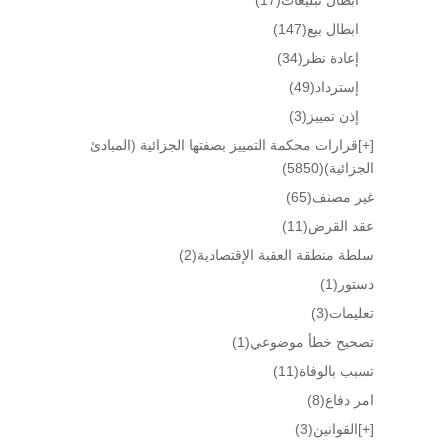
ابطال بيع
(147)
إعادة نظر
(34)
إسترداد
(49)
إذن تمييز
(3)
[+]
قرارات محكمة التمييز بصفتها الجزائية (المبادئ
الجزائية)
(5850)
غير مصنف
(65)
عقد القرض
(11)
سلطة منطقة العقبة الإقتصادية
(2)
دستور
(1)
تعليمات
(3)
تصحيح خطأ موضوعي
(1)
تسبب بالوفاة
(11)
امر دفاع
(8)
[+]
القوانين
(3)