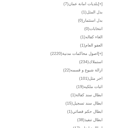
[+]
بلديات امانة عمان
(7)
بدل المثل
(1)
بدل استثمار
(0)
انتخابات
(0)
الغاء كفاله
(1)
العفو العام
(1)
[+]
اصول محاكمات مدنية
(2220)
استملاك
(234)
ازالة شيوع و قسمه
(22)
اجر مثل
(101)
اثبات ملكيه
(19)
ابطال سند كفالة
(1)
ابطال سند تسجيل
(15)
ابطال حكم قضائي
(1)
ابطال تنفيذ
(38)
ابطال تبليغات
(17)