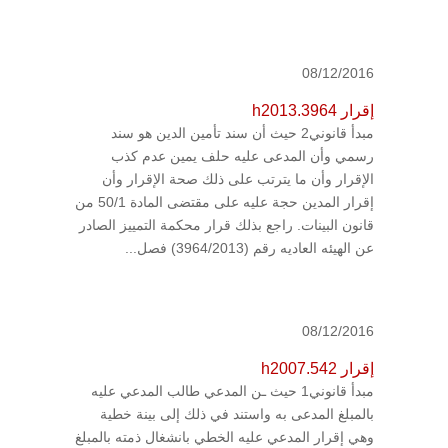
08/12/2016
إقرار h2013.3964
مبدأ قانوني2 حيث أن سند تأمين الدين هو سند
رسمي وأن المدعى عليه حلف يمين عدم كذب
الإقرار وأن ما يترتب على ذلك صحة الإقرار وأن
إقرار المدين حجة عليه على مقتضى المادة 50/1 من
قانون البينات. راجع بذلك قرار محكمة التمييز الصادر
عن الهيئه العاديه رقم (3964/2013) فصل...
08/12/2016
إقرار h2007.542
مبدأ قانوني1 حيث ـن المدعي طالب المدعي عليه
بالمبلغ المدعى به واستند في ذلك إلى بينة خطية
وهي إقرار المدعي عليه الخطي بانشغال ذمته بالمبلغ