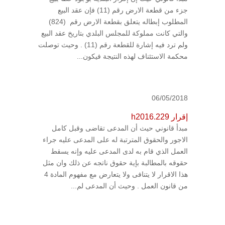
جزء من قطعة الارض رقم (11) فإن عقد البيع
المطلوب إبطاله يتعلق بقطعة الارض رقم (824)
والتي كانت مملوكة للمجلس البلدي بتاريخ عقد البيع
ولم ترد فيه إشارة للقطعة رقم (11) . وحيث توصلت
محكمة الاستئناف لهذه النتيجة فيكون...
06/05/2018
إقرار h2016.229
مبدأ قانوني حيث أن المدعى تقاضى وقبل كامل
الاجور والحقوق المترتبة له على المدعى عليه جراء
العمل الذي قام به لدى المدعى عليه وإنه يسقط
حقوقه بالمطالبة بإية حقوق ناتجه عن ذلك وان مثل
هذا الاقرار لا يتنافى ولا يتعارض مع مفهوم المادة 4
من قانون العمل . وحيث أن المدعى لم...