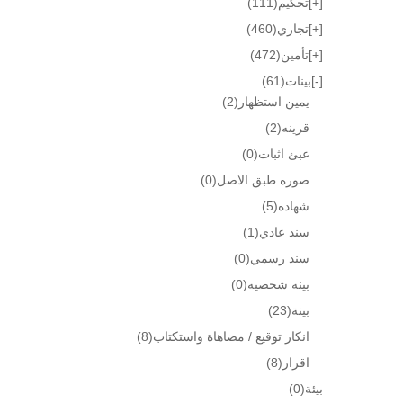
[+]
تحكيم
(111)
[+]
تجاري
(460)
[+]
تأمين
(472)
[-]
بينات
(61)
يمين استظهار
(2)
قرينه
(2)
عبئ اثبات
(0)
صوره طبق الاصل
(0)
شهاده
(5)
سند عادي
(1)
سند رسمي
(0)
بينه شخصيه
(0)
بينة
(23)
انكار توقيع / مضاهاة واستكتاب
(8)
اقرار
(8)
بيئة
(0)