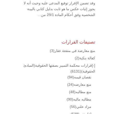
وقد تضمن الإقرار توقيع المدعى عليه وحيث أنه لا
يجوز إثبات عكس ما هو ثابت بدليل كتابي بالبينة
الشخصية وفق أحكام المادة 29/1 من...
تصنيفات القرارات
منع معارضة في منفعة عقار
(3)
كفالة بنكية
(2)
[-]
قرارات محكمة التمييز بصفتها الحقوقية(المبادئ
الحقوقية)
(6131)
نقصان قيمه
(94)
منع معارضه
(24)
منع مطالبه
(48)
مطالبه ماليه
(90)
مزاد علني
(56)
[+]
مدني
(538)