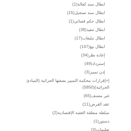
ابطال سند كفالة
(1)
ابطال سند تسجيل
(15)
ابطال حكم قضائي
(1)
ابطال تنفيذ
(38)
ابطال تبليغات
(17)
ابطال بيع
(147)
إعادة نظر
(34)
إسترداد
(49)
إذن تمييز
(3)
[+]
قرارات محكمة التمييز بصفتها الجزائية (المبادئ
الجزائية)
(5850)
غير مصنف
(65)
عقد القرض
(11)
سلطة منطقة العقبة الإقتصادية
(2)
دستور
(1)
تعليمات
(3)