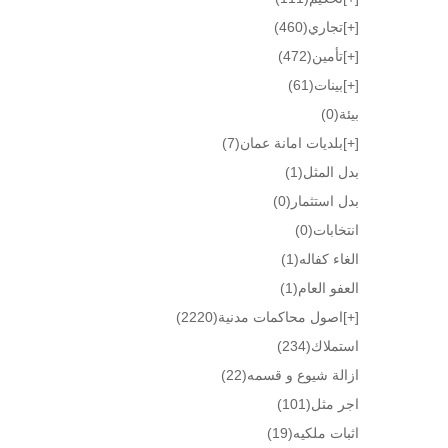
[+]
تجاري
(460)
[+]
تأمين
(472)
[+]
بينات
(61)
بيئة
(0)
[+]
بلديات امانة عمان
(7)
بدل المثل
(1)
بدل استثمار
(0)
انتخابات
(0)
الغاء كفاله
(1)
العفو العام
(1)
[+]
اصول محاكمات مدنية
(2220)
استملاك
(234)
ازالة شيوع و قسمه
(22)
اجر مثل
(101)
اثبات ملكيه
(19)