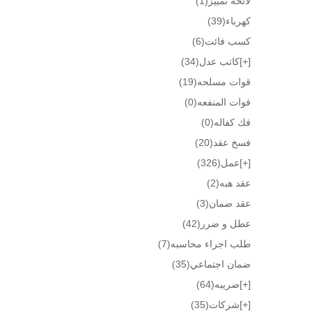
لائحة تمييز
(1)
كهرباء
(39)
كسب فائت
(6)
[+]
كاتب عدل
(34)
قوات مسلحه
(19)
فوات المنفعه
(0)
فك كفاله
(0)
فسخ عقد
(20)
[+]
عمل
(326)
عقد هبه
(2)
عقد ضمان
(3)
عطل و ضرر
(42)
طلب اجراء محاسبه
(7)
ضمان اجتماعي
(35)
[+]
ضريبه
(64)
[+]
شركات
(35)