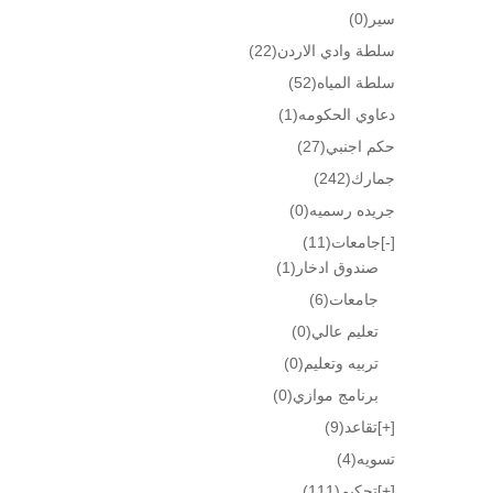
سير
(0)
سلطة وادي الاردن
(22)
سلطة المياه
(52)
دعاوي الحكومه
(1)
حكم اجنبي
(27)
جمارك
(242)
جريده رسميه
(0)
[-]
جامعات
(11)
صندوق ادخار
(1)
جامعات
(6)
تعليم عالي
(0)
تربيه وتعليم
(0)
برنامج موازي
(0)
[+]
تقاعد
(9)
تسويه
(4)
[+]
تحكيم
(111)