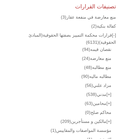
تصنيفات القرارات
منع معارضة في منفعة عقار
(3)
كفالة بنكية
(2)
[-]
قرارات محكمة التمييز بصفتها الحقوقية(المبادئ
الحقوقية)
(6131)
نقصان قيمه
(94)
منع معارضه
(24)
منع مطالبه
(48)
مطالبه ماليه
(90)
مزاد علني
(56)
[+]
مدني
(538)
[+]
محامين
(63)
محاكم صلح
(0)
[+]
مالكين و مستأجرين
(209)
مؤسسة المواصفات والمقاييس
(1)