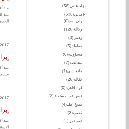
مزاد علني
(56)
[-]
مدني
(538)
ولي أمر
(0)
الخدم
وكالة
(126)
وصي
(3)
/2017
مقاولة
(5)
مسؤولية
(6)
إبرا
مخالصة
(7)
مانع أدبي
(7)
سقط ال
كفاله
(26)
قوة قاهرة
(0)
قبض غير مستحق
(2)
/2017
فسخ عقد
(4)
إبراء 7.657
غصب
(3)
عقد نقل
(1)
الإستئ