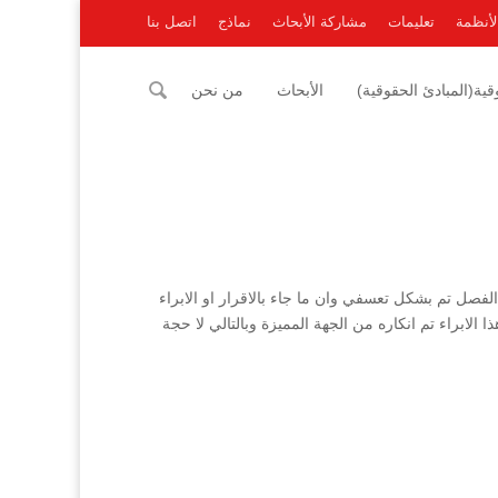
لأنظمة
تعليمات
مشاركة الأبحاث
نماذج
اتصل بنا
ية(المبادئ الحقوقية)
الأبحاث
من نحن
فصل تم بشكل تعسفي وان ما جاء بالاقرار او الابراء
 الابراء تم انكاره من الجهة المميزة وبالتالي لا حجة