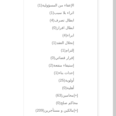
الإعفاء من المسؤولية
(1)
اثراء بلا سبب
(1)
ابطال تصرف
(4)
ابطال افراز
(0)
ابراء
(4)
إنحلال العقد
(1)
إلتزام
(1)
إقرار قضائي
(0)
إستيفاء منفعة
(2)
إحداث بناء
(1)
أولوية
(25)
أهلية
(0)
[+]
محامين
(63)
محاكم صلح
(0)
[+]
مالكين و مستأجرين
(209)