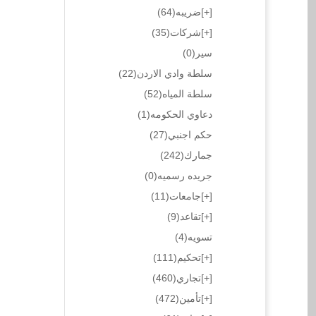
[+]
ضريبه
(64)
[+]
شركات
(35)
سير
(0)
سلطة وادي الاردن
(22)
سلطة المياه
(52)
دعاوي الحكومه
(1)
حكم اجنبي
(27)
جمارك
(242)
جريده رسميه
(0)
[+]
جامعات
(11)
[+]
تقاعد
(9)
تسويه
(4)
[+]
تحكيم
(111)
[+]
تجاري
(460)
[+]
تأمين
(472)