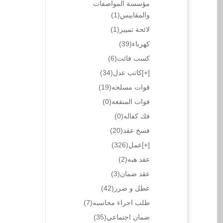
مؤسسة المواصفات
والمقاييس
(1)
لائحة تمييز
(1)
كهرباء
(39)
كسب فائت
(6)
[+]
كاتب عدل
(34)
قوات مسلحه
(19)
فوات المنفعه
(0)
فك كفاله
(0)
فسخ عقد
(20)
[+]
عمل
(326)
عقد هبه
(2)
عقد ضمان
(3)
عطل و ضرر
(42)
طلب اجراء محاسبه
(7)
ضمان اجتماعي
(35)