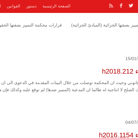
الصفحة الرئيسية
دستور
القوانين
ا
يز بصفتها الجزائية (المبادئ الجزائية)
قرارات محكمة التمييز بصفتها الحقوق
15/01
h201
قانوني وحيث ان المحكمة توصلت من خلال البينات المقدمة في الدعوى الى ان ال
الصلح لا انتاجية له طالما ان المدعية (المميز ضدها) لم توقع عليه وكذلك فإن هذا
04/07
h2016