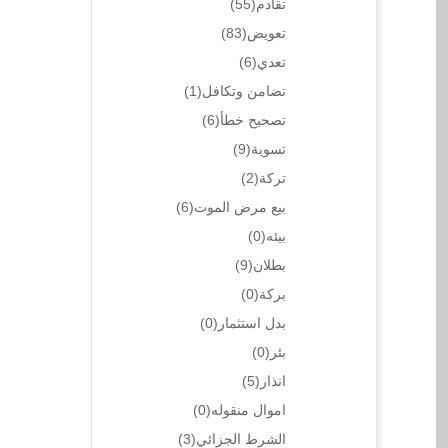
تقادم
(55)
تعويض
(83)
تعدي
(6)
تضامن وتكافل
(1)
تصحيح خطأ
(6)
تسوية
(9)
تركة
(2)
بيع مرض الموت
(6)
بيئه
(0)
بطلان
(9)
بركة
(0)
بدل استثمار
(0)
بئر
(0)
انذار
(5)
اموال منقوله
(0)
الشرط الجزائي
(3)