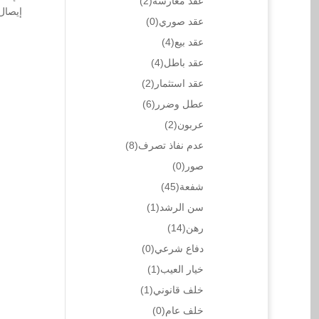
عقد مغارسه
(2)
إيصال
عقد صوري
(0)
عقد بيع
(4)
عقد باطل
(4)
عقد استثمار
(2)
عطل وضرر
(6)
عربون
(2)
عدم نفاذ تصرف
(8)
صور
(0)
شفعة
(45)
سن الرشد
(1)
رهن
(14)
دفاع شرعي
(0)
خيار العيب
(1)
خلف قانوني
(1)
خلف عام
(0)