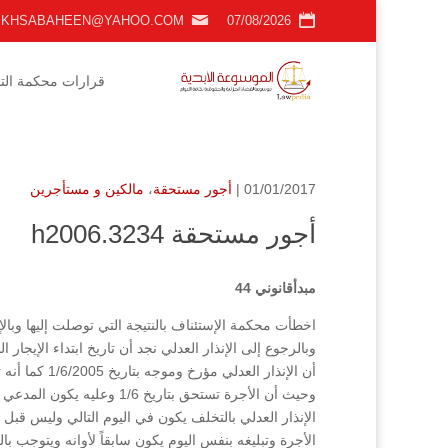
KHSABAHEEN@YAHOO.COM
07/08/2026
قرارات محكمة التمي
01/01/2017 |
أجور مستحقة
،
مالكين و مستأجرين
أجور مستحقة h2006.3234
مبدأقانوني 44
اخطأت محكمة الإستئناف بالنتيجة التي توصلت إليها وبالإع
وحيث أن الأجرة تستحق بتاريخ
الإنذار العدلي بالتخلف يكون في اليوم التالي وليس قبل ا
الأجرة وتبليغه بنفس اليوم يكون سابقاً لأوانه ويتوجب بال