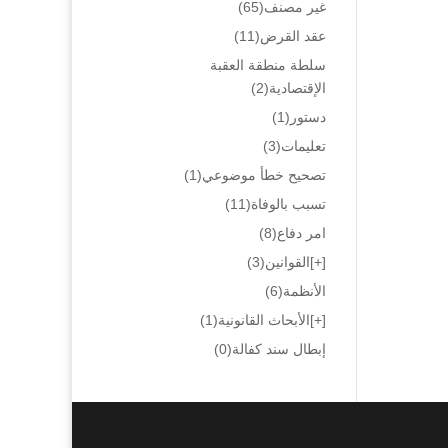
غير مصنف
(65)
عقد القرض
(11)
سلطة منطقة العقبة
الإقتصادية
(2)
دستور
(1)
تعليمات
(3)
تصحيح خطأ موضوعي
(1)
تسبب بالوفاة
(11)
امر دفاع
(8)
[+]
القوانين
(3)
الأنظمة
(6)
[+]
الأبحاث القانونية
(1)
إبطال سند كفالة
(0)