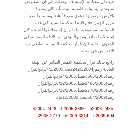
حيث أن محكمة الإستئناف توصلت إلى أن المعترض
لم يقدم أية بينات قانونية تثبت بأنه كان يتصرف
بالأرض موضوع الدعوى تصرفاً هادئاً ومستمراً مدة
مرور الزمن فلا رقابة لمحكمة التمييز في هذه
المسألة الموضوعية ما دام أن إستخلاصها للنتيجة كان
إستخلاصاً سائغاً ومقبولاً تؤدي إليه الأدلة المقدمة في
الدعوى وعليه فإن قرار محكمة التسوية القاضي برد
الإعتراض في محله.
راجع بذلك قرار محكمة التمييز الصادر عن الهيئة
العادية رقم(2426/2004فصل17/1/2005).والقرار
رقم(3665/2005فصل6/4/2006).والقرار
رقم(2485/2006فصل10/12/2006).والقرار
رقم(2770/2006فصل18/12/2006).والقرار
رقم(604/2009فصل6/10/2009).
h2004-2426
h2005-3665
h2006-2485
h2006-2770
h2009-3314
h2009-604