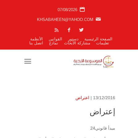
07/08/2026
KHSABAHEEN@YAHOO.COM
الصفحة الرئيسية
دستور
القوانين
الأنظمة
تعليمات
مشاركة الأبحاث
نماذج
اتصل بنا
13/12/2016 |
اعتراض
إعتراض
مبدأ قانوني24